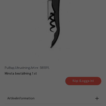
Pulltap
Utrustning
Art.nr.
581591
Minsta beställning
1
st
Köp (Logga in)
Artikelinformation