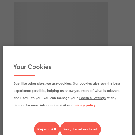
Your Cookies
Just like other sites, we use cookies. Our cookies give you the best
experience possible, helping us show you more of what is relevant
and useful to you. You can manage your
Cookies Settings
at any
time or for more information visit our
privacy policy
.
Reject All
Yes, I understand