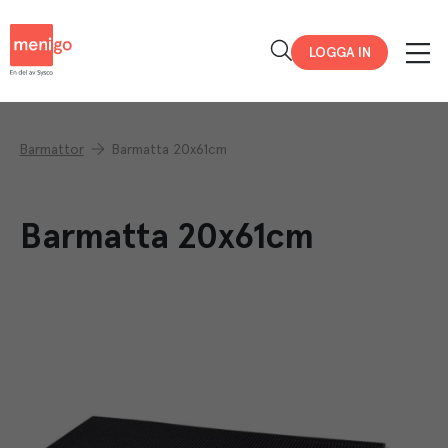
Menigo
LOGGA IN
Barmattor
Barmatta 20x61cm
Barmatta 20x61cm