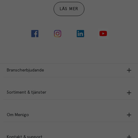
LÄS MER
Branscherbjudande
Sortiment & tjänster
Om Menigo
Kontakt & support