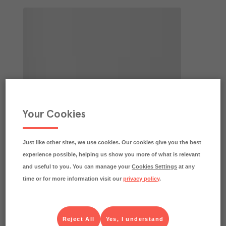
Your Cookies
Just like other sites, we use cookies. Our cookies give you the best
experience possible, helping us show you more of what is relevant
and useful to you. You can manage your
Cookies Settings
at any
time or for more information visit our
privacy policy
.
Reject All
Yes, I understand