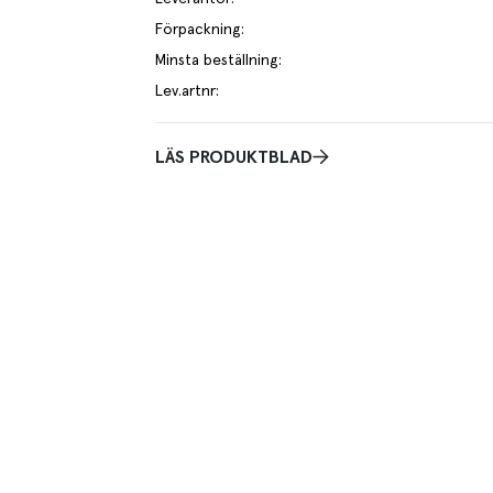
Förpackning
:
Minsta beställning
:
Lev.artnr
:
LÄS PRODUKTBLAD
ter. Stora nyansskillnader kan förekomma vilket gör
stengodskänsla som tillverkas med reaktiv glasyr.
rännugnen när glasyren reagerar med porslinet i
glasyr som skapar rustik och hemdrejad känsla. Tål
och skiftar ibland kraftigt i mönster och färgton.