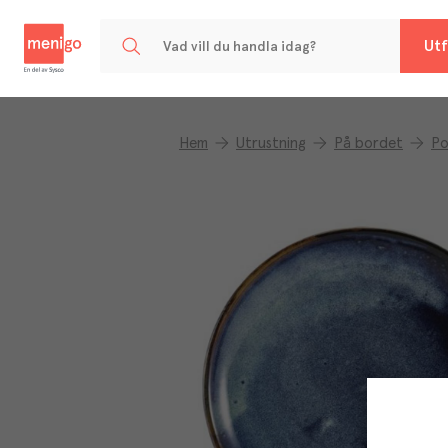
Menigo
Utf
Hem
Utrustning
På bordet
Po