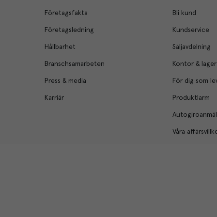
Företagsfakta
Bli kund
Företagsledning
Kundservice
Hållbarhet
Säljavdelning
Branschsamarbeten
Kontor & lager
Press & media
För dig som le
Karriär
Produktlarm
Autogiroanmä
Våra affärsvillk