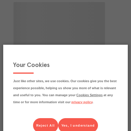
Your Cookies
Just like other sites, we use cookies. Our cookies give you the best
experience possible, helping us show you more of what is relevant
and useful to you. You can manage your
Cookies Settings
at any
time or for more information visit our
privacy policy
.
Reject All
Yes, I understand