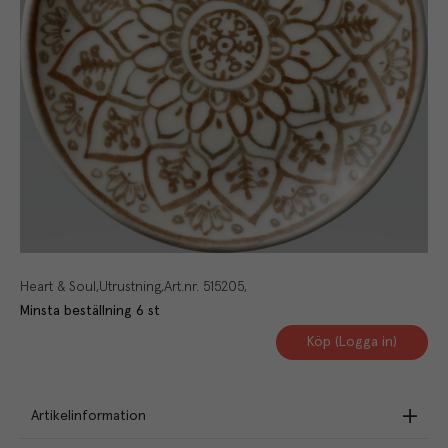
Heart & Soul
Utrustning
Art.nr.
515205
Minsta beställning
6
st
Köp (Logga in)
Artikelinformation