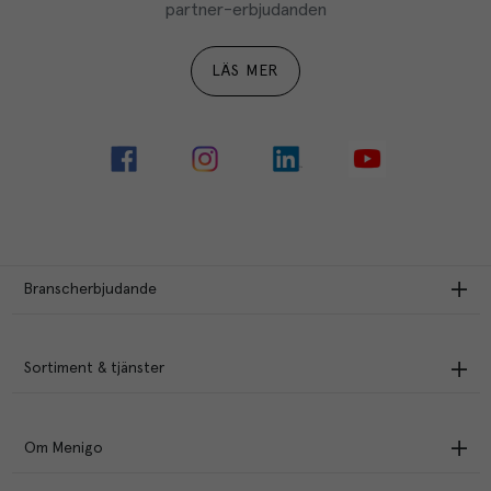
partner-erbjudanden
LÄS MER
Branscherbjudande
Sortiment & tjänster
Om Menigo