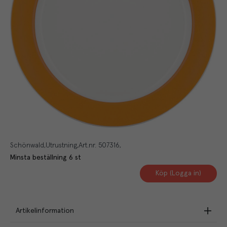
Schönwald
Utrustning
Art.nr.
507316
Minsta beställning
6
st
Köp (Logga in)
Artikelinformation