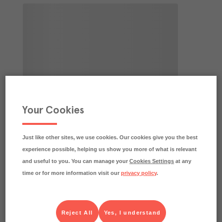
Your Cookies
Just like other sites, we use cookies. Our cookies give you the best
experience possible, helping us show you more of what is relevant
and useful to you. You can manage your
Cookies Settings
at any
time or for more information visit our
privacy policy
.
Reject All
Yes, I understand