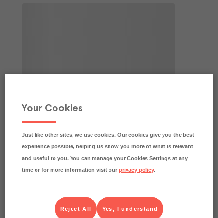
Your Cookies
Just like other sites, we use cookies. Our cookies give you the best
experience possible, helping us show you more of what is relevant
and useful to you. You can manage your
Cookies Settings
at any
time or for more information visit our
privacy policy
.
Reject All
Yes, I understand