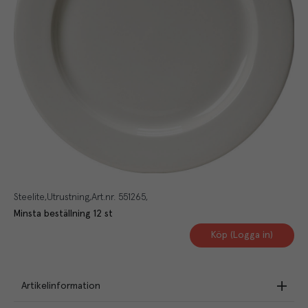
Steelite
Utrustning
Art.nr.
551265
Minsta beställning
12
st
Köp (Logga in)
Artikelinformation