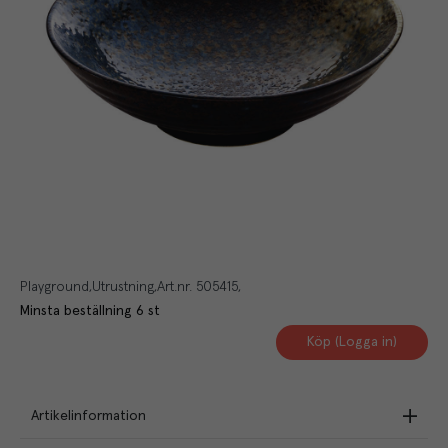
Playground
Utrustning
Art.nr.
505415
Minsta beställning
6
st
Köp (Logga in)
Artikelinformation