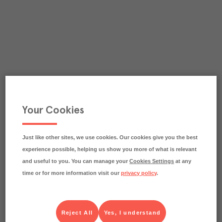
Your Cookies
Just like other sites, we use cookies. Our cookies give you the best
experience possible, helping us show you more of what is relevant
and useful to you. You can manage your
Cookies Settings
at any
time or for more information visit our
privacy policy
.
Reject All
Yes, I understand