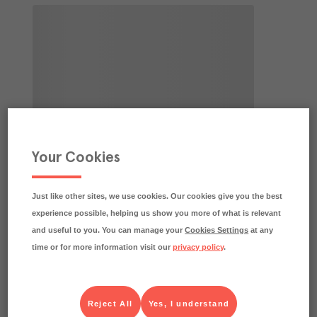
Your Cookies
Just like other sites, we use cookies. Our cookies give you the best
experience possible, helping us show you more of what is relevant
and useful to you. You can manage your
Cookies Settings
at any
time or for more information visit our
privacy policy
.
Reject All
Yes, I understand