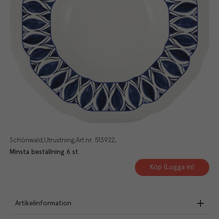
Schönwald
Utrustning
Art.nr.
513922
Minsta beställning
6
st
Köp (Logga in)
Artikelinformation