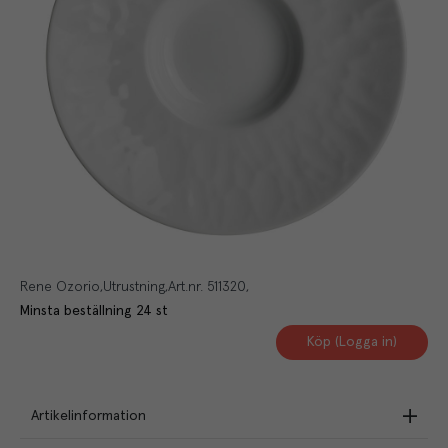
Rene Ozorio
Utrustning
Art.nr.
511320
Minsta beställning
24
st
Köp (Logga in)
Artikelinformation