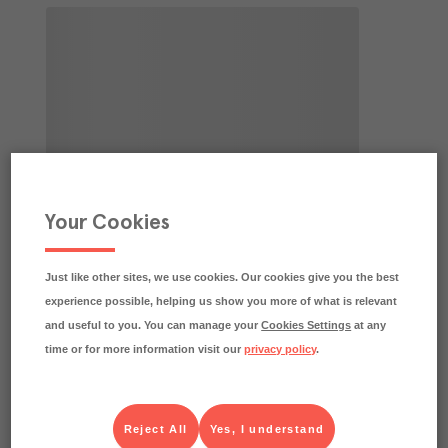
Your Cookies
Just like other sites, we use cookies. Our cookies give you the best
experience possible, helping us show you more of what is relevant
and useful to you. You can manage your
Cookies Settings
at any
time or for more information visit our
privacy policy
.
Reject All
Yes, I understand