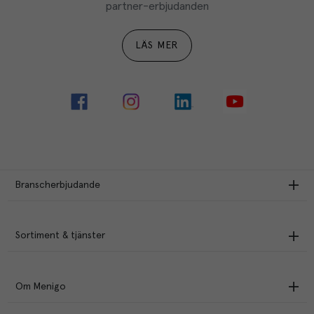
partner-erbjudanden
LÄS MER
Branscherbjudande
Sortiment & tjänster
Om Menigo