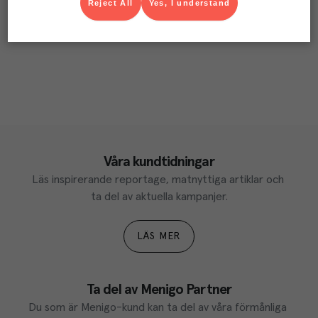
Reject All
Yes, I understand
Våra kundtidningar
Läs inspirerande reportage, matnyttiga artiklar och 
ta del av aktuella kampanjer.
LÄS MER
Ta del av Menigo Partner
Du som är Menigo-kund kan ta del av våra förmånliga 