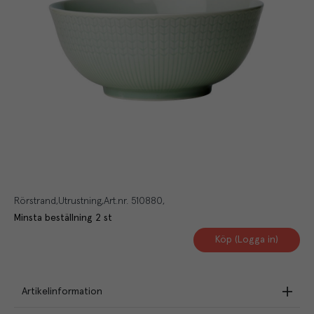
Rörstrand
Utrustning
Art.nr.
510880
Minsta beställning
2
st
Köp (Logga in)
Artikelinformation