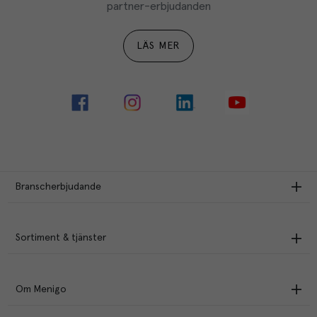
partner-erbjudanden
LÄS MER
Branscherbjudande
Sortiment & tjänster
Om Menigo