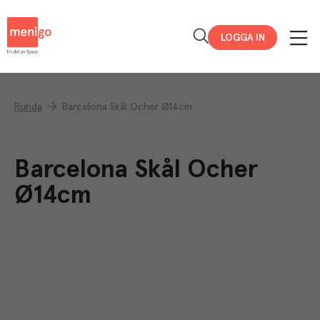
Menigo
LOGGA IN
Runda
Barcelona Skål Ocher Ø14cm
Barcelona Skål Ocher
Ø14cm