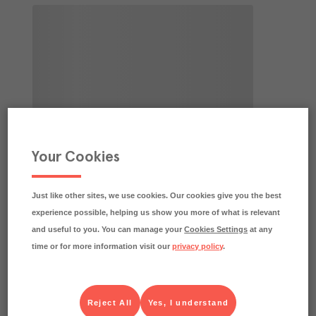
Your Cookies
Just like other sites, we use cookies. Our cookies give you the best
experience possible, helping us show you more of what is relevant
and useful to you. You can manage your
Cookies Settings
at any
time or for more information visit our
privacy policy
.
Reject All
Yes, I understand