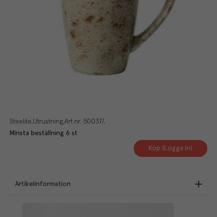
Steelite
Utrustning
Art.nr.
500317
Minsta beställning
6
st
Köp (Logga in)
Artikelinformation