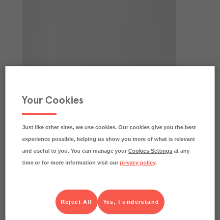
Your Cookies
Just like other sites, we use cookies. Our cookies give you the best
experience possible, helping us show you more of what is relevant
and useful to you. You can manage your
Cookies Settings
at any
time or for more information visit our
privacy policy
.
Reject All
Yes, I understand