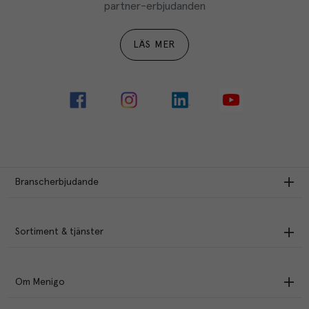
partner-erbjudanden
LÄS MER
Branscherbjudande
Sortiment & tjänster
Om Menigo