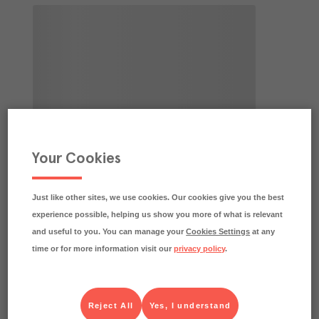
Your Cookies
Just like other sites, we use cookies. Our cookies give you the best
experience possible, helping us show you more of what is relevant
and useful to you. You can manage your
Cookies Settings
at any
time or for more information visit our
privacy policy
.
Reject All
Yes, I understand