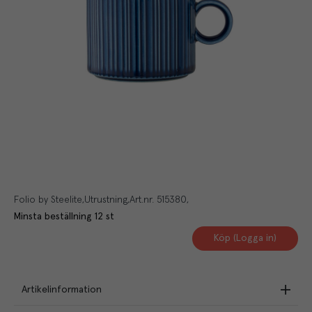
Folio by Steelite
Utrustning
Art.nr.
515380
Minsta beställning
12
st
Köp (Logga in)
Artikelinformation