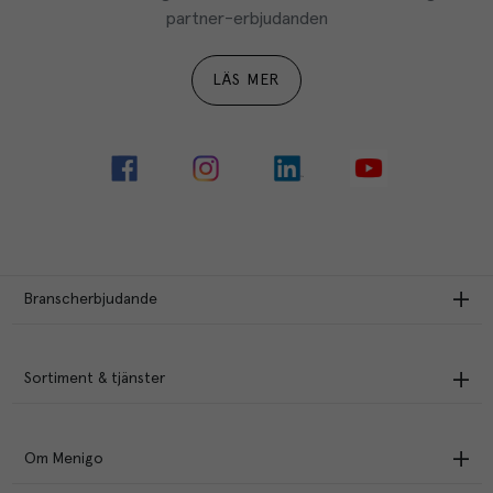
partner-erbjudanden
LÄS MER
Branscherbjudande
Sortiment & tjänster
Om Menigo