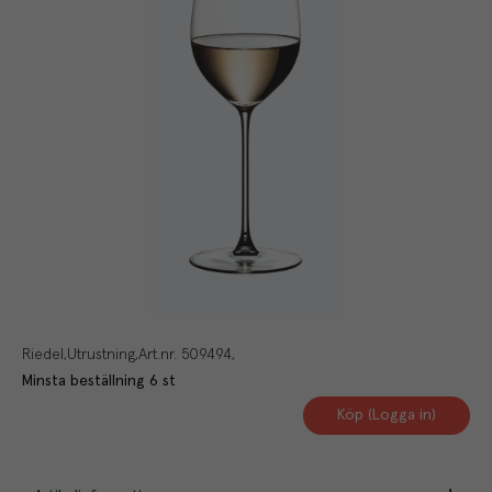
Riedel
Utrustning
Art.nr.
509494
Minsta beställning
6
st
Köp (Logga in)