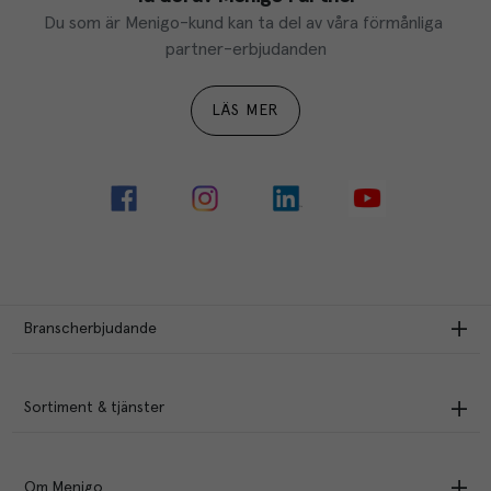
Du som är Menigo-kund kan ta del av våra förmånliga 
partner-erbjudanden
LÄS MER
Branscherbjudande
Sortiment & tjänster
Om Menigo