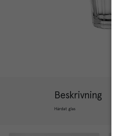
Beskrivning
Härdat glas