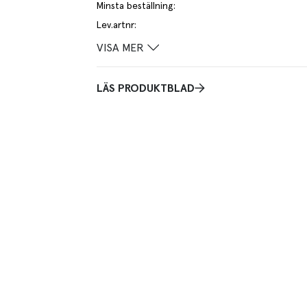
Minsta beställning
:
Lev.artnr
:
VISA MER
LÄS PRODUKTBLAD