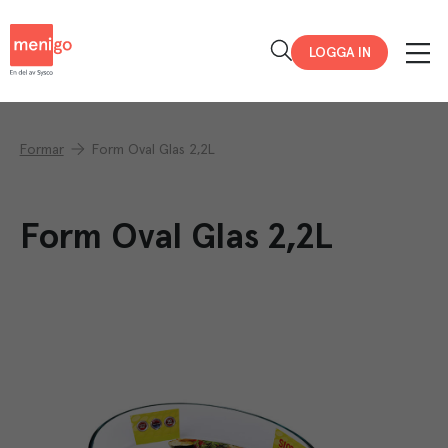
Menigo
LOGGA IN
Formar
Form Oval Glas 2,2L
Form Oval Glas 2,2L