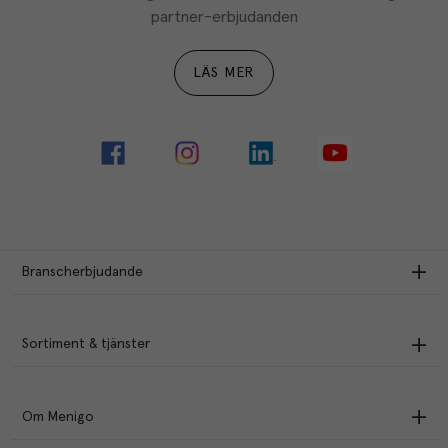
partner-erbjudanden
LÄS MER
Branscherbjudande
Sortiment & tjänster
Om Menigo