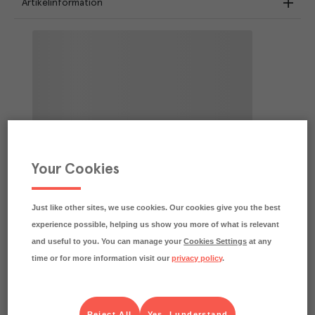
Artikelinformation
Your Cookies
Just like other sites, we use cookies. Our cookies give you the best
experience possible, helping us show you more of what is relevant
and useful to you. You can manage your
Cookies Settings
at any
time or for more information visit our
privacy policy
.
Reject All
Yes, I understand