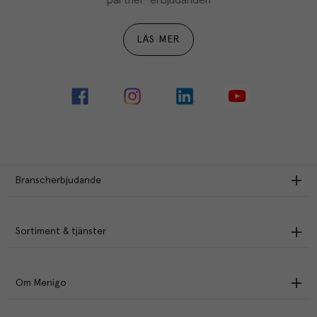
LÄS MER
Branscherbjudande
Sortiment & tjänster
Om Menigo