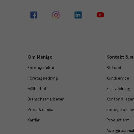
Om Menigo
Kontakt & s
Företagsfakta
Bli kund
Företagsledning
Kundservice
Hållbarhet
Säljavdelning
Branschsamarbeten
Kontor & lager
Press & media
För dig som le
Karriär
Produktlarm
Autogiroanmä