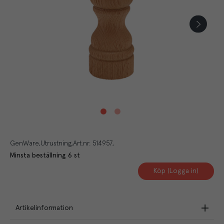
GenWare
Utrustning
Art.nr.
514957
Minsta beställning
6
st
Köp (Logga in)
Artikelinformation