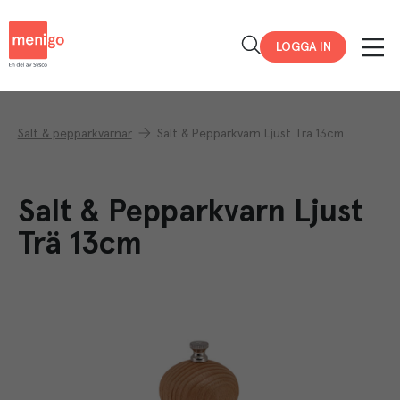
Menigo
LOGGA IN
Salt & pepparkvarnar
Salt & Pepparkvarn Ljust Trä 13cm
Salt & Pepparkvarn Ljust
Trä 13cm