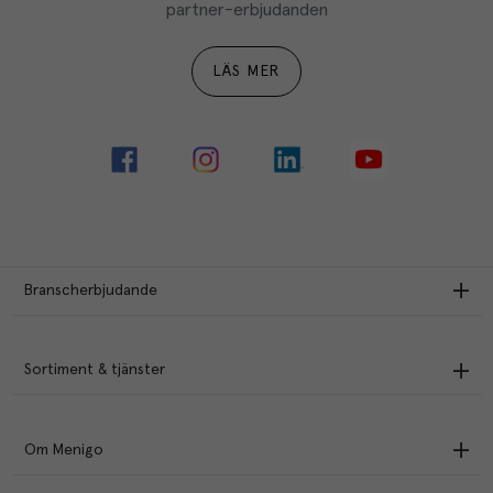
partner-erbjudanden
LÄS MER
Branscherbjudande
Sortiment & tjänster
Om Menigo