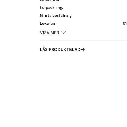
Förpackning
:
Minsta beställning
:
Lev.artnr
:
0
VISA MER
LÄS PRODUKTBLAD