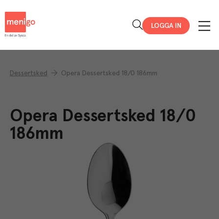
Menigo
LOGGA IN
Dessertsked
Opera Dessertsked 18/0 186mm
Opera Dessertsked 18/0
186mm