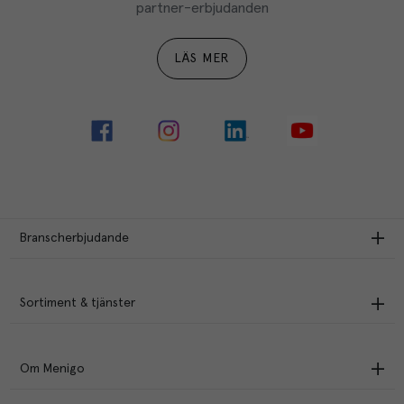
partner-erbjudanden
LÄS MER
Branscherbjudande
Sortiment & tjänster
Om Menigo