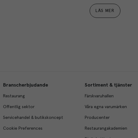
LÄS MER
Branscherbjudande
Sortiment & tjänster
Restaurang
Färskvaruhallen
Offentlig sektor
Våra egna varumärken
Servicehandel & butikskoncept
Producenter
Cookie Preferences
Restaurangakademien