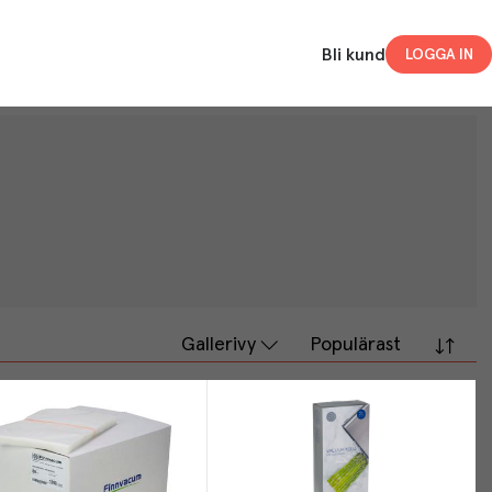
Bli kund
LOGGA IN
Gallerivy
Populärast