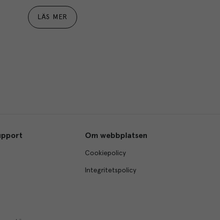
LÄS MER
upport
Om webbplatsen
Cookiepolicy
Integritetspolicy