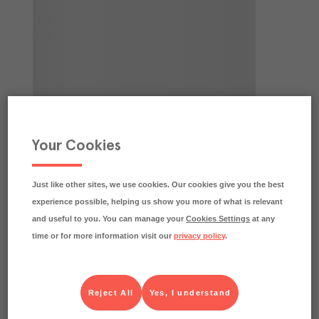
Your Cookies
Just like other sites, we use cookies. Our cookies give you the best
experience possible, helping us show you more of what is relevant
and useful to you. You can manage your
Cookies Settings
at any
time or for more information visit our
privacy policy
.
Reject All
Yes, I understand