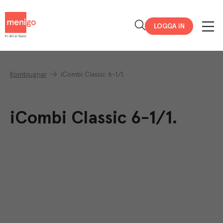
Menigo
LOGGA IN
Kombiugnar
iCombi Classic 6-1/1.
iCombi Classic 6-1/1.