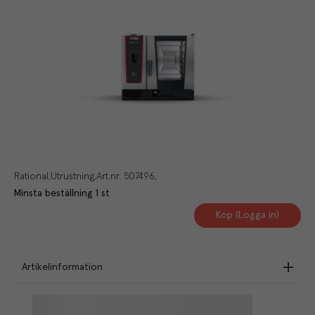
Rational
Utrustning
Art.nr.
507496
Minsta beställning
1
st
Köp (Logga in)
Artikelinformation