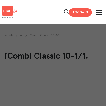
Menigo
LOGGA IN
Kombiugnar
iCombi Classic 10-1/1.
iCombi Classic 10-1/1.