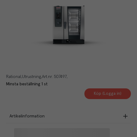
Rational
Utrustning
Art.nr.
507497
Minsta beställning
1
st
Köp (Logga in)
Artikelinformation