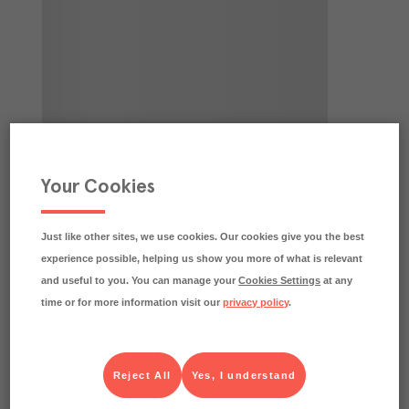
Your Cookies
Just like other sites, we use cookies. Our cookies give you the best
experience possible, helping us show you more of what is relevant
and useful to you. You can manage your
Cookies Settings
at any
time or for more information visit our
privacy policy
.
Reject All
Yes, I understand