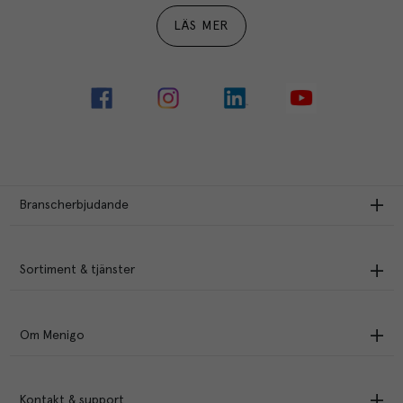
LÄS MER
Branscherbjudande
Sortiment & tjänster
Om Menigo
Kontakt & support