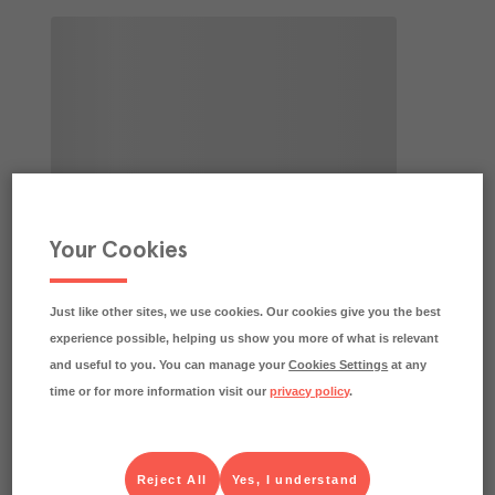
Your Cookies
Just like other sites, we use cookies. Our cookies give you the best
experience possible, helping us show you more of what is relevant
and useful to you. You can manage your
Cookies Settings
at any
time or for more information visit our
privacy policy
.
Reject All
Yes, I understand