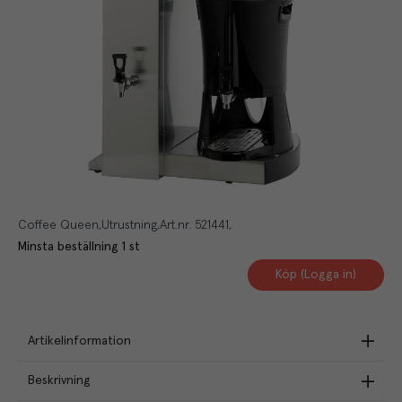
Coffee Queen
Utrustning
Art.nr.
521441
Minsta beställning
1
st
Köp (Logga in)
Artikelinformation
Beskrivning