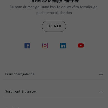
Ta del av Menigo Partner
Du som är Menigo-kund kan ta del av våra förmånliga 
partner-erbjudanden
LÄS MER
Branscherbjudande
Sortiment & tjänster