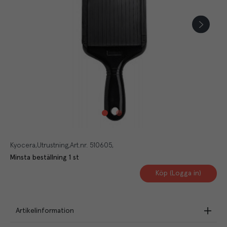
Kyocera
Utrustning
Art.nr.
510605
Minsta beställning
1
st
Köp (Logga in)
Artikelinformation