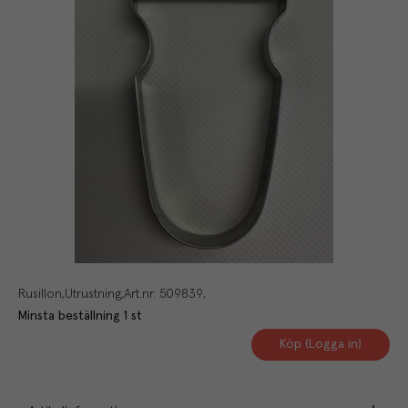
Rusillon
Utrustning
Art.nr.
509839
Minsta beställning
1
st
Köp (Logga in)