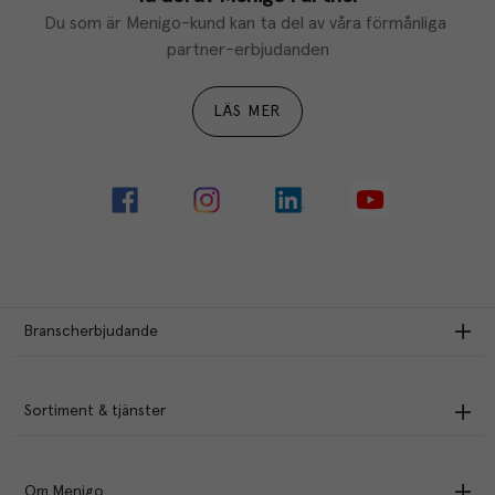
Du som är Menigo-kund kan ta del av våra förmånliga 
partner-erbjudanden
LÄS MER
Branscherbjudande
Sortiment & tjänster
Om Menigo