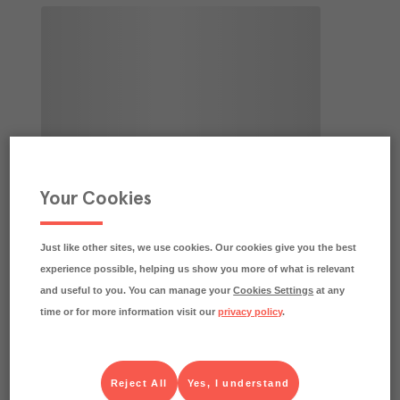
Your Cookies
Just like other sites, we use cookies. Our cookies give you the best
experience possible, helping us show you more of what is relevant
and useful to you. You can manage your
Cookies Settings
at any
time or for more information visit our
privacy policy
.
Reject All
Yes, I understand