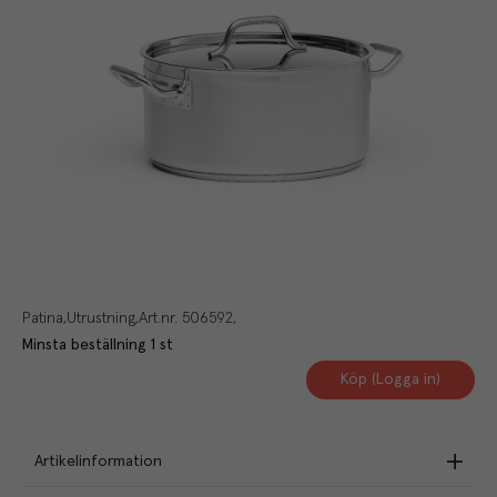
Patina
Utrustning
Art.nr.
506592
Minsta beställning
1
st
Köp (Logga in)
Artikelinformation