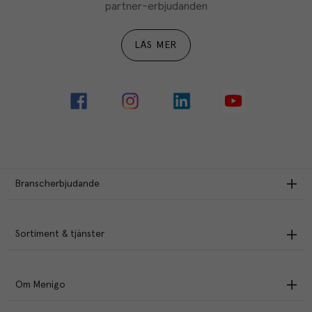
partner-erbjudanden
LÄS MER
Branscherbjudande
Sortiment & tjänster
Om Menigo