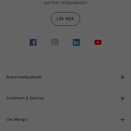
partner-erbjudanden
LÄS MER
Branscherbjudande
Sortiment & tjänster
Om Menigo