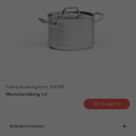
Patina
Utrustning
Art.nr.
506588
Minsta beställning
1
st
Köp (Logga in)
Artikelinformation