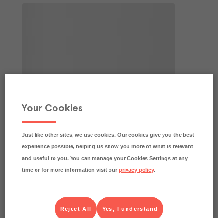
Your Cookies
Just like other sites, we use cookies. Our cookies give you the best
experience possible, helping us show you more of what is relevant
and useful to you. You can manage your
Cookies Settings
at any
time or for more information visit our
privacy policy
.
Reject All
Yes, I understand