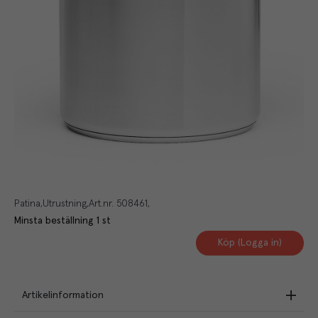
Patina
Utrustning
Art.nr.
508461
Minsta beställning
1
st
Köp (Logga in)
Artikelinformation