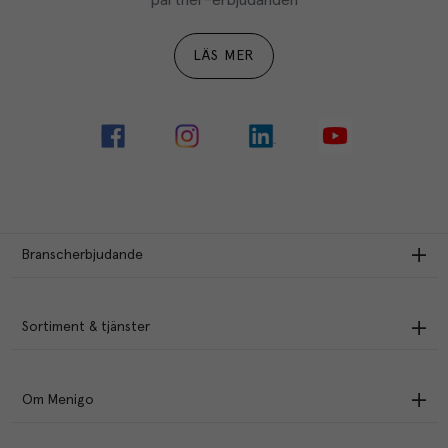
LÄS MER
Branscherbjudande
Sortiment & tjänster
Om Menigo