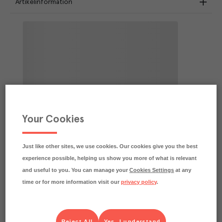
Artikelinformation
Your Cookies
Just like other sites, we use cookies. Our cookies give you the best
experience possible, helping us show you more of what is relevant
and useful to you. You can manage your
Cookies Settings
at any
time or for more information visit our
privacy policy
.
Reject All
Yes, I understand