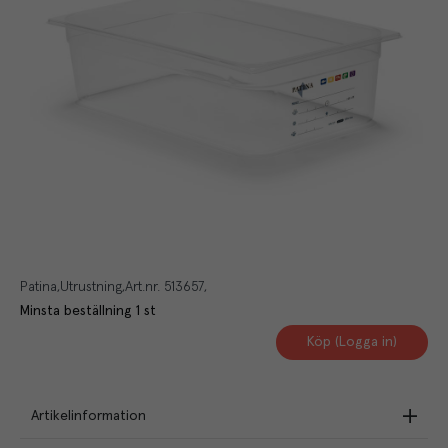
Patina
Utrustning
Art.nr.
513657
Minsta beställning
1
st
Köp (Logga in)
Artikelinformation