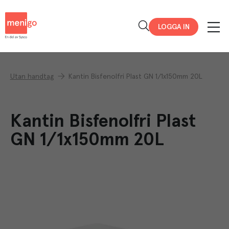
Menigo
LOGGA IN
Utan handtag
Kantin Bisfenolfri Plast GN 1/1x150mm 20L
Kantin Bisfenolfri Plast
GN 1/1x150mm 20L