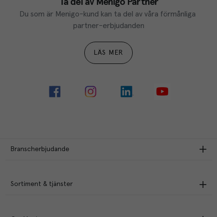
Ta del av Menigo Partner
Du som är Menigo-kund kan ta del av våra förmånliga 
partner-erbjudanden
LÄS MER
Branscherbjudande
Sortiment & tjänster