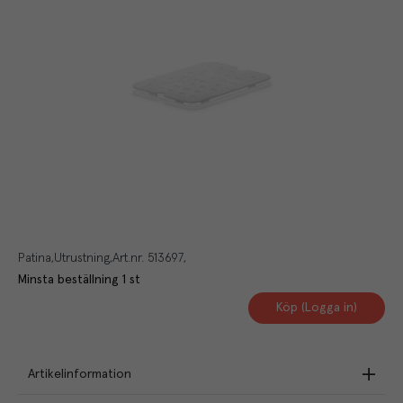
Patina
Utrustning
Art.nr.
513697
Minsta beställning
1
st
Köp (Logga in)
Artikelinformation