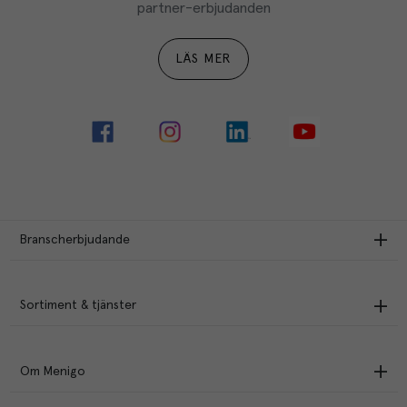
partner-erbjudanden
LÄS MER
Branscherbjudande
Sortiment & tjänster
Om Menigo