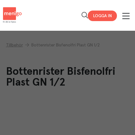
Menigo
LOGGA IN
Tillbehör
Bottenrister Bisfenolfri Plast GN 1/2
Bottenrister Bisfenolfri
Plast GN 1/2