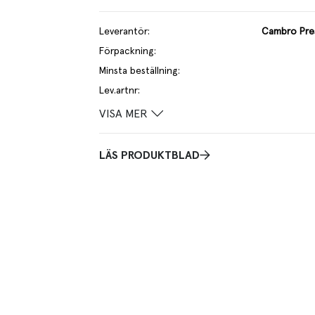
Leverantör
:
Cambro Pre
Förpackning
:
Minsta beställning
:
Lev.artnr
:
VISA MER
LÄS PRODUKTBLAD