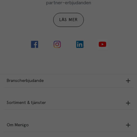
partner-erbjudanden
LÄS MER
Branscherbjudande
Sortiment & tjänster
Om Menigo