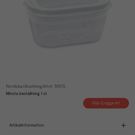
Nordiska
Utrustning
Art.nr.
515173
Minsta beställning
1
st
Köp (Logga in)
Artikelinformation