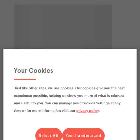
Your Cookies
Just like other sites, we use cookies. Our cookies give you the best
experience possible, helping us show you more of what is relevant
and useful to you. You can manage your
Cookies Settings
at any
time or for more information visit our
privacy policy
.
Reject All
Yes, I understand