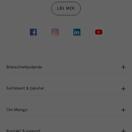
LÄS MER
Branscherbjudande
Sortiment & tjänster
Om Menigo
Kontakt & support