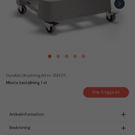
Durable
Utrustning
Art.nr.
514929
Minsta beställning
1
st
Köp (Logga in)
Artikelinformation
Beskrivning