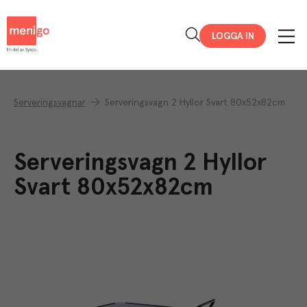
Menigo
LOGGA IN
Serveringsvagnar
Serveringsvagn 2 Hyllor Svart 80x52x82cm
Serveringsvagn 2 Hyllor
Svart 80x52x82cm