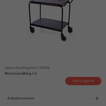
Hallins
Utrustning
Art.nr.
514544
Minsta beställning
1
st
Köp (Logga in)
Artikelinformation