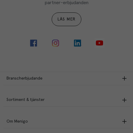
partner-erbjudanden
LÄS MER
Branscherbjudande
Sortiment & tjänster
Om Menigo