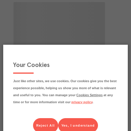
Your Cookies
Just like other sites, we use cookies. Our cookies give you the best
experience possible, helping us show you more of what is relevant
and useful to you. You can manage your
Cookies Settings
at any
time or for more information visit our
privacy policy
.
Reject All
Yes, I understand