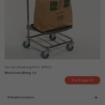
San Sac
Utrustning
Art.nr.
501463
Minsta beställning
1
st
Köp (Logga in)
Artikelinformation