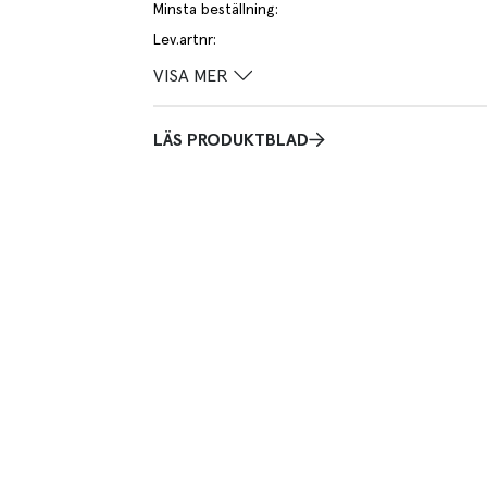
Minsta beställning
:
Lev.artnr
:
VISA MER
LÄS PRODUKTBLAD