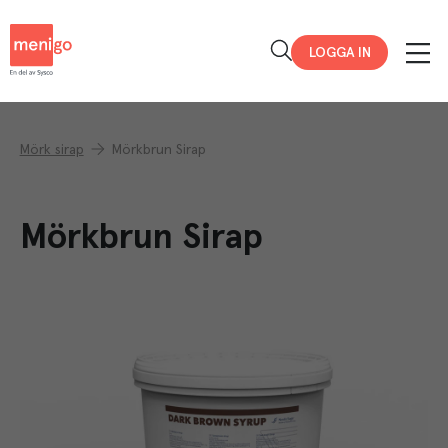
Menigo
LOGGA IN
Mörk sirap
Mörkbrun Sirap
Mörkbrun Sirap