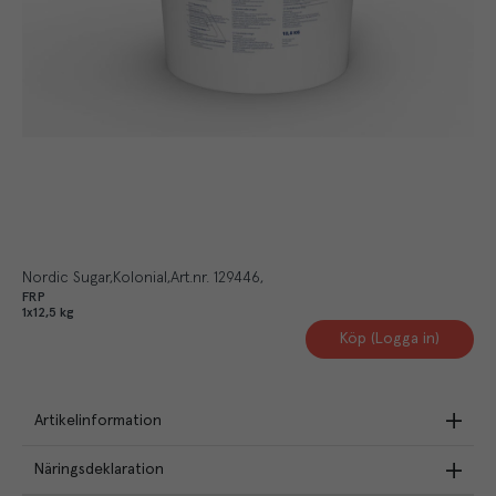
Nordic Sugar
Kolonial
Art.nr.
129446
FRP
1x12,5 kg
Köp (Logga in)
Artikelinformation
Näringsdeklaration