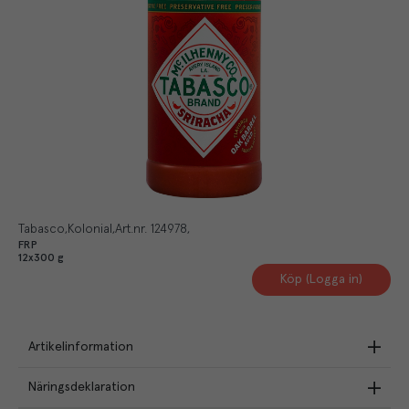
Tabasco
Kolonial
Art.nr.
124978
FRP
12x300 g
Köp (Logga in)
Artikelinformation
Näringsdeklaration