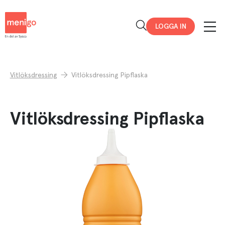
Menigo
LOGGA IN
Vitlöksdressing
Vitlöksdressing Pipflaska
Vitlöksdressing Pipflaska