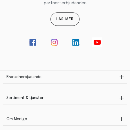
partner-erbjudanden
LÄS MER
Branscherbjudande
Sortiment & tjänster
Om Menigo