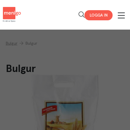
Menigo
LOGGA IN
Bulgur
Bulgur
Bulgur