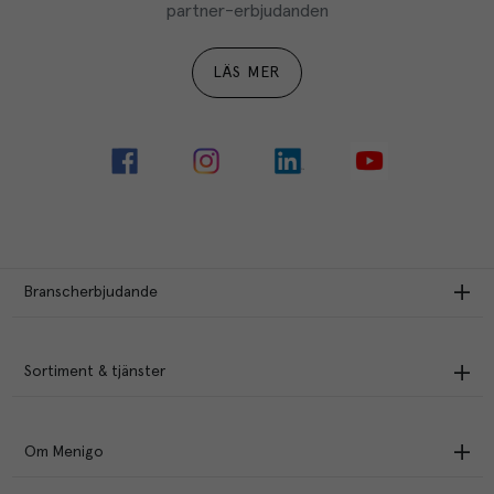
partner-erbjudanden
LÄS MER
Branscherbjudande
Sortiment & tjänster
Om Menigo