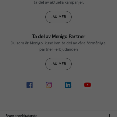
ta del av aktuella kampanjer.
LÄS MER
Ta del av Menigo Partner
Du som är Menigo-kund kan ta del av våra förmånliga 
partner-erbjudanden
LÄS MER
Branscherbjudande